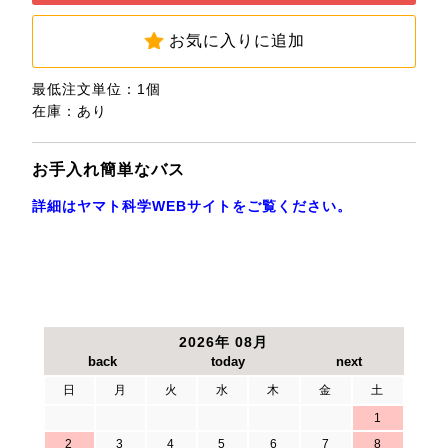
お気に入りに追加
最低注文単位：1個
在庫：あり
お手入れ簡単なバス
詳細はヤマト科学WEBサイトをご覧ください。
2026年 08月
日
月
火
水
木
金
土
1
2
3
4
5
6
7
8