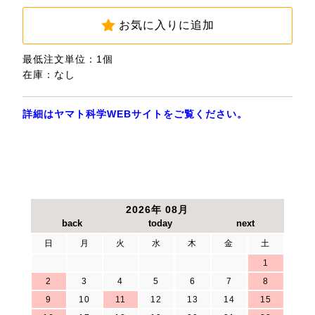
お気に入りに追加
最低注文単位：1個
在庫：なし
詳細はヤマト科学WEBサイトをご覧ください。
2026年 08月
日
月
火
水
木
金
土
1
2
3
4
5
6
7
8
9
10
11
12
13
14
15