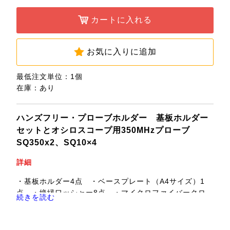
カートに入れる
お気に入りに追加
最低注文単位：1個
在庫：あり
ハンズフリー・プローブホルダー 基板ホルダー
セットとオシロスコープ用350MHzプローブ
SQ350x2、SQ10×4
詳細
・基板ホルダー4点 ・ベースプレート（A4サイズ）1
点 ・絶縁ワッシャー8点 ・マイクロファイバークロ
続きを読む
ス1点 ・ベースプレート用絶縁シート（A4サイズ）1
点 ・SQプローブホルダー＆オシロスコープ用350MHz
プローブケーブルSQ350＆プローブ先端部各2点 ・プロ