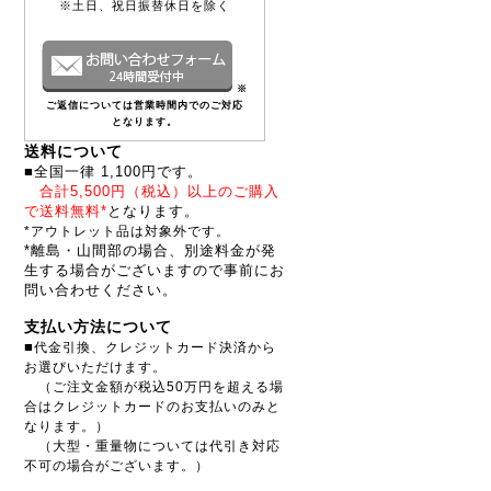
※土日、祝日振替休日を除く
※
ご返信については営業時間内でのご対応
となります。
送料について
■全国一律 1,100円です。
合計5,500円（税込）以上のご購入
で送料無料*
となります。
*アウトレット品は対象外です。
*離島・山間部の場合、別途料金が発
生する場合がございますので事前にお
問い合わせください。
支払い方法について
■
代金引換、クレジットカード決済から
お選びいただけます。
（ご注文金額が税込50万円を超える場
合はクレジットカードのお支払いのみと
なります。）
（大型・重量物については代引き対応
不可の場合がございます。）