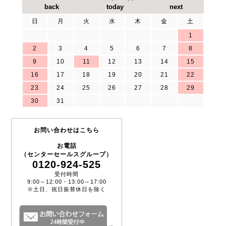
主な仕様
日
月
火
水
木
金
土
DMM用SQ10プローブ 【帯域】10MHz 【減衰比】1:1
1
【入力抵抗】0.02Ω
2
3
4
5
6
7
8
9
10
11
12
13
14
15
詳細はヤマト科学WEBサイトをご覧ください。
16
17
18
19
20
21
22
23
24
25
26
27
28
29
30
31
お問い合わせはこちら
お電話
（センターセールスグループ）
0120-924-525
受付時間
9:00～12:00・13:00～17:00
※土日、祝日振替休日を除く