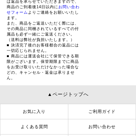
は返品を承らせていただきますので、
商品のご到着後14日以内に
お問い合わ
せフォーム
よりご連絡をお願いいたし
ます。
また、商品をご返送いただく際には、
その商品に同梱されているすべての付
属品も必ず一緒にご返送ください。
（送料は弊社が負担いたします。）
■ 決済完了後のお客様都合の返品には
一切応じられません。
■ 商品には運送会社にて保管できる期
限がございます。保管期限までに商品
をお受け取りいただけなかった場合な
どの、キャンセル・返金は承りませ
ん。
▲ページトップへ
お気に入り
ご利用ガイド
よくある質問
お問い合わせ