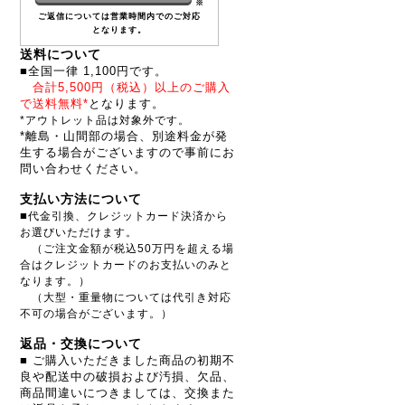
※
ご返信については営業時間内でのご対応
となります。
送料について
■全国一律 1,100円です。
合計5,500円（税込）以上のご購入
で送料無料*
となります。
*アウトレット品は対象外です。
*離島・山間部の場合、別途料金が発
生する場合がございますので事前にお
問い合わせください。
支払い方法について
■
代金引換、クレジットカード決済から
お選びいただけます。
（ご注文金額が税込50万円を超える場
合はクレジットカードのお支払いのみと
なります。）
（大型・重量物については代引き対応
不可の場合がございます。）
返品・交換について
■ ご購入いただきました商品の初期不
良や配送中の破損および汚損、欠品、
商品間違いにつきましては、交換また