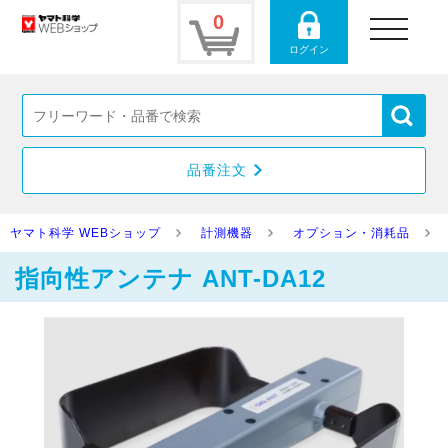
0
toggle
navigation
ログイン
品番注文
ヤマト科学 WEBショップ
計測機器
オプション・消耗品
指向性アンテナ ANT-DA12