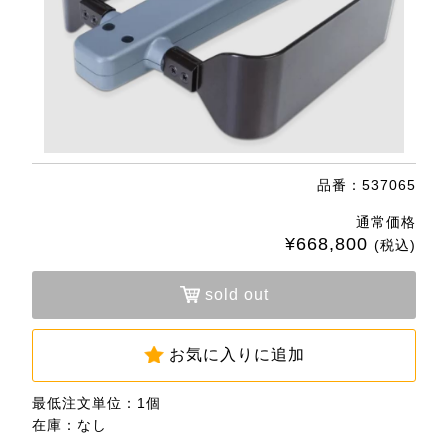
品番：537065
通常価格
¥668,800
(税込)
sold out
お気に入りに追加
最低注文単位：1個
在庫：なし