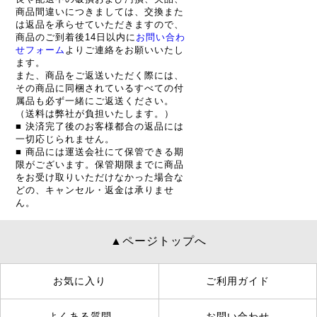
商品間違いにつきましては、交換また
は返品を承らせていただきますので、
商品のご到着後14日以内に
お問い合わ
せフォーム
よりご連絡をお願いいたし
ます。
また、商品をご返送いただく際には、
その商品に同梱されているすべての付
属品も必ず一緒にご返送ください。
（送料は弊社が負担いたします。）
■ 決済完了後のお客様都合の返品には
一切応じられません。
■ 商品には運送会社にて保管できる期
限がございます。保管期限までに商品
をお受け取りいただけなかった場合な
どの、キャンセル・返金は承りませ
ん。
▲ページトップへ
お気に入り
ご利用ガイド
よくある質問
お問い合わせ