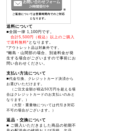
※
ご返信については営業時間内でのご対応
となります。
送料について
■全国一律 1,100円です。
合計5,500円（税込）以上のご購入
で送料無料*
となります。
*アウトレット品は対象外です。
*離島・山間部の場合、別途料金が発
生する場合がございますので事前にお
問い合わせください。
支払い方法について
■
代金引換、クレジットカード決済から
お選びいただけます。
（ご注文金額が税込50万円を超える場
合はクレジットカードのお支払いのみと
なります。）
（大型・重量物については代引き対応
不可の場合がございます。）
返品・交換について
■ ご購入いただきました商品の初期不
良や配送中の破損および汚損、欠品、