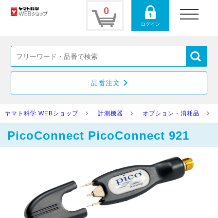
0
toggle
navigation
ログイン
品番注文
ヤマト科学 WEBショップ
計測機器
オプション・消耗品
PicoConnect PicoConnect 921