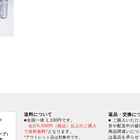
送料について
返品・交換に
ら
■全国一律 1,100円です。
■ ご購入いた
合計5,500円（税込）以上のご購入
良や配送中の破
で送料無料*
となります。
商品間違いにつ
ープ）
は返品を承らせ
*アウトレット品は対象外です。