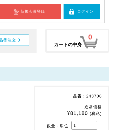
新規会員登録
ログイン
0
品番注文
カートの中身
。
品番：243706
通常価格
¥81,180
(税込)
数量・単位