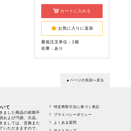
カートに入れる
お気に入りに追加
最低注文単位：1個
在庫：あり
▲ページの先頭へ戻る
ついて
特定商取引法に基づく表記
だきました商品の初期不
プライバシーポリシー
損および汚損、欠品、
よくある質問
きましては、交換また
ていただきますので、
サイトマップ