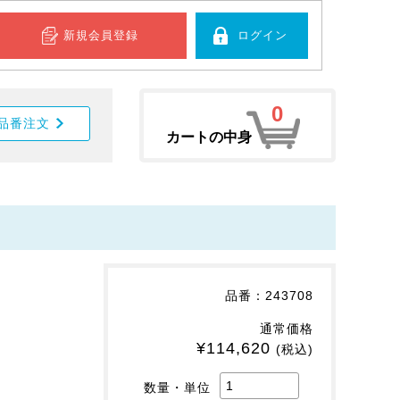
新規会員登録
ログイン
0
品番注文
カートの中身
。
品番：243708
通常価格
¥114,620
(税込)
数量・単位