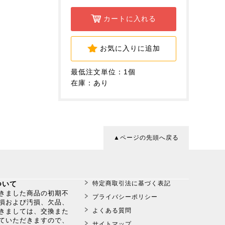
カートに入れる
お気に入りに追加
最低注文単位：1個
在庫：あり
▲ページの先頭へ戻る
ついて
特定商取引法に基づく表記
だきました商品の初期不
プライバシーポリシー
損および汚損、欠品、
よくある質問
きましては、交換また
ていただきますので、
サイトマップ