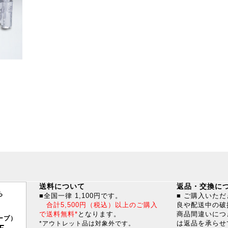
送料について
返品・交換に
ら
■全国一律 1,100円です。
■ ご購入いた
合計5,500円（税込）以上のご購入
良や配送中の破
で送料無料*
となります。
商品間違いにつ
ープ）
は返品を承らせ
*アウトレット品は対象外です。