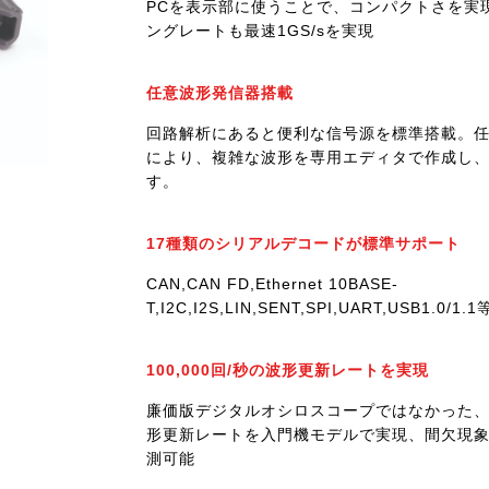
PCを表示部に使うことで、コンパクトさを実
ングレートも最速1GS/sを実現
任意波形発信器搭載
回路解析にあると便利な信号源を標準搭載。
により、複雑な波形を専用エディタで作成し
す。
17種類のシリアルデコードが標準サポート
CAN,CAN FD,Ethernet 10BASE-
T,I2C,I2S,LIN,SENT,SPI,UART,USB1.0/
100,000回/秒の波形更新レートを実現
廉価版デジタルオシロスコープではなかった
形更新レートを入門機モデルで実現、間欠現
測可能