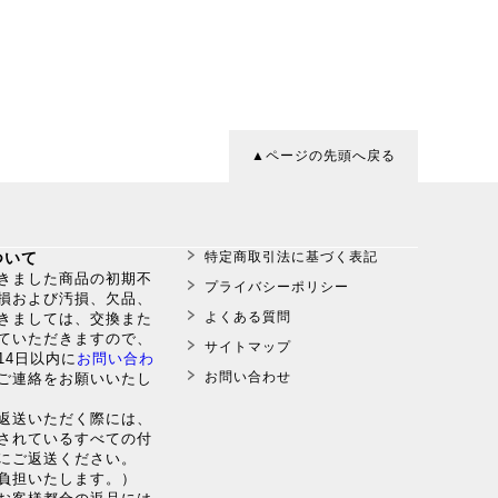
。
▲ページの先頭へ戻る
ついて
特定商取引法に基づく表記
だきました商品の初期不
プライバシーポリシー
損および汚損、欠品、
よくある質問
きましては、交換また
ていただきますので、
サイトマップ
14日以内に
お問い合わ
お問い合わせ
ご連絡をお願いいたし
返送いただく際には、
されているすべての付
にご返送ください。
負担いたします。）