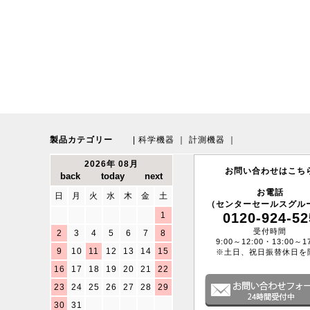
製品カテゴリー
|
科学機器
｜
計測機器
｜
2026年 08月
お問い合わせはこち
お電話
日
月
火
水
木
金
土
（センターセールスグル
1
0120-924-52
受付時間
2
3
4
5
6
7
8
9:00～12:00・13:00～17
9
10
11
12
13
14
15
※土日、祝日振替休日を
16
17
18
19
20
21
22
23
24
25
26
27
28
29
30
31