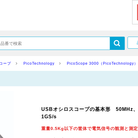
スコープ
PicoTechnology
PicoScope 3000（PicoTechnology）
USBオシロスコープの基本形 50MHz、
1GS/s
重量0.5Kg以下の筐体で電気信号の観測と測