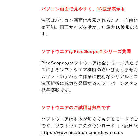
パソコン画面で見やすく、16波形表示も
波形はパソコン画面に表示されるため、自由
整可能。画面サイズを活かした最大16波形の
す。
ソフトウエアはPicoScope全シリーズ共通
PicoScopeのソフトウエアは全シリーズ共通
ズによるソフトウエア機能の違いはありませ
ムソフトのデバッグ作業に便利なシリアルデ
波形解析に威力を発揮するカラーパーシスタ
標準搭載です。
ソフトウエアのご試用は無料です
ソフトウエアは本体が無くてもデモモードで
です。ソフトウエアのダウンロードは下記HP
https://www.picotech.com/downloads