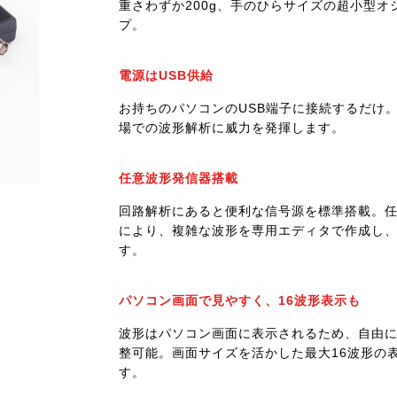
重さわずか200g、手のひらサイズの超小型オ
プ。
電源はUSB供給
お持ちのパソコンのUSB端子に接続するだけ
場での波形解析に威力を発揮します。
任意波形発信器搭載
回路解析にあると便利な信号源を標準搭載。
により、複雑な波形を専用エディタで作成し
す。
パソコン画面で見やすく、16波形表示も
波形はパソコン画面に表示されるため、自由
整可能。画面サイズを活かした最大16波形の
す。