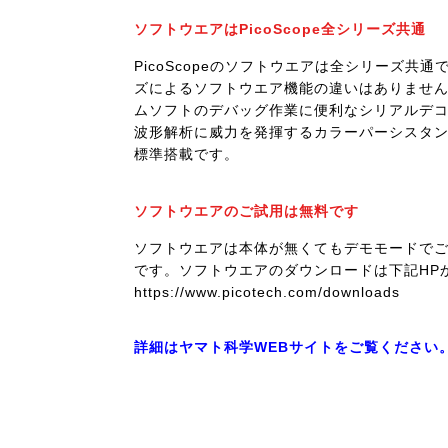
ソフトウエアはPicoScope全シリーズ共通
PicoScopeのソフトウエアは全シリーズ共通
ズによるソフトウエア機能の違いはありませ
ムソフトのデバッグ作業に便利なシリアルデ
波形解析に威力を発揮するカラーパーシスタ
標準搭載です。
ソフトウエアのご試用は無料です
ソフトウエアは本体が無くてもデモモードで
です。ソフトウエアのダウンロードは下記HP
https://www.picotech.com/downloads
詳細はヤマト科学WEBサイトをご覧ください