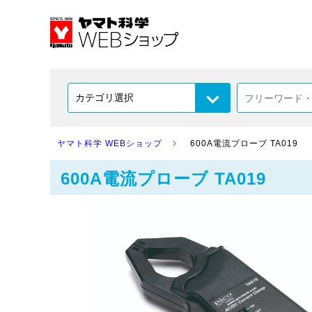
ヤマト科学 WEBショップ
600A電流プローブ TA019
600A電流プローブ TA019