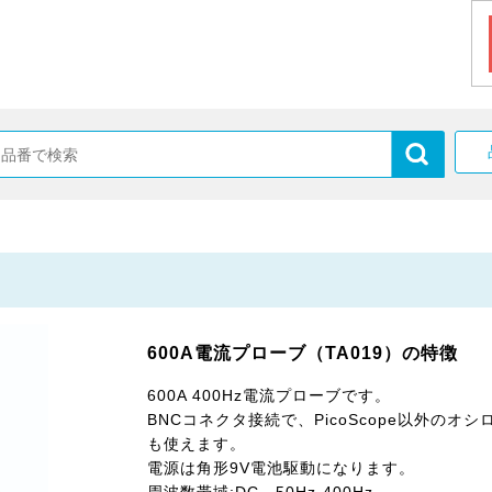
600A電流プローブ（TA019）の特徴
600A 400Hz電流プローブです。
BNCコネクタ接続で、PicoScope以外のオ
も使えます。
電源は角形9V電池駆動になります。