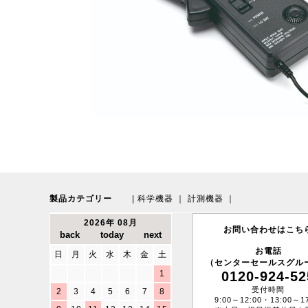
製品カテゴリー
|
科学機器
｜
計測機器
｜
2026年 08月
お問い合わせはこち
お電話
日
月
火
水
木
金
土
（センターセールスグル
1
0120-924-52
受付時間
2
3
4
5
6
7
8
9:00～12:00・13:00～17