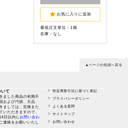
お気に入りに追加
最低注文単位：1個
。
在庫：なし
▲ページの先頭へ戻る
ついて
特定商取引法に基づく表記
だきました商品の初期不
プライバシーポリシー
損および汚損、欠品、
よくある質問
きましては、交換また
ていただきますので、
サイトマップ
14日以内に
お問い合わ
お問い合わせ
ご連絡をお願いいたし