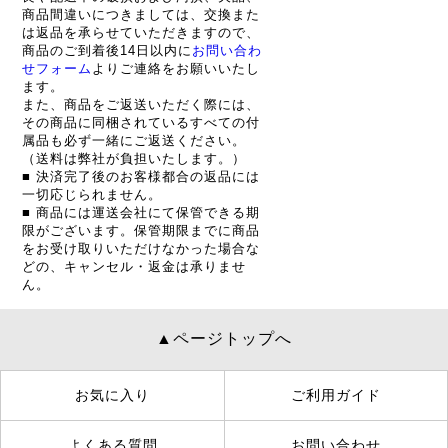
商品間違いにつきましては、交換また
は返品を承らせていただきますので、
商品のご到着後14日以内に
お問い合わ
せフォーム
よりご連絡をお願いいたし
ます。
また、商品をご返送いただく際には、
その商品に同梱されているすべての付
属品も必ず一緒にご返送ください。
（送料は弊社が負担いたします。）
■ 決済完了後のお客様都合の返品には
一切応じられません。
■ 商品には運送会社にて保管できる期
限がございます。保管期限までに商品
をお受け取りいただけなかった場合な
どの、キャンセル・返金は承りませ
ん。
▲ページトップへ
お気に入り
ご利用ガイド
よくある質問
お問い合わせ