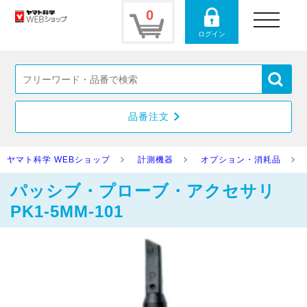
0
toggle
navigation
ログイン
品番注文
ヤマト科学 WEBショップ
計測機器
オプション・消耗品
パッシブ・プローブ・アクセサリ
PK1-5MM-101