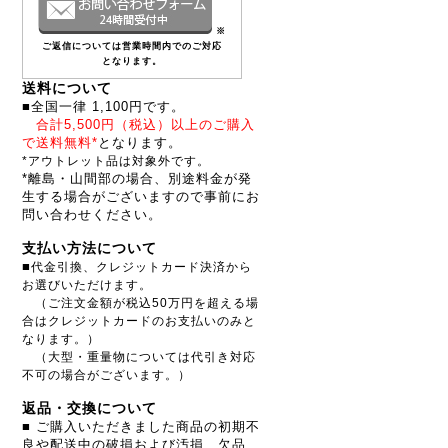
※
ご返信については営業時間内でのご対応
となります。
送料について
■全国一律 1,100円です。
合計5,500円（税込）以上のご購入
で送料無料*
となります。
*アウトレット品は対象外です。
*離島・山間部の場合、別途料金が発
生する場合がございますので事前にお
問い合わせください。
支払い方法について
■
代金引換、クレジットカード決済から
お選びいただけます。
（ご注文金額が税込50万円を超える場
合はクレジットカードのお支払いのみと
なります。）
（大型・重量物については代引き対応
不可の場合がございます。）
返品・交換について
■ ご購入いただきました商品の初期不
良や配送中の破損および汚損、欠品、