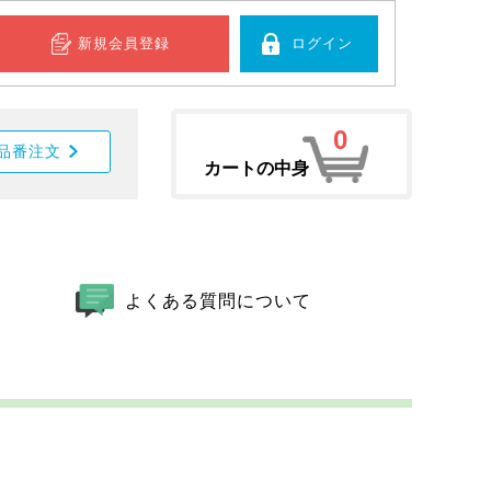
新規会員登録
ログイン
0
品番注文
カートの中身
よくある質問について