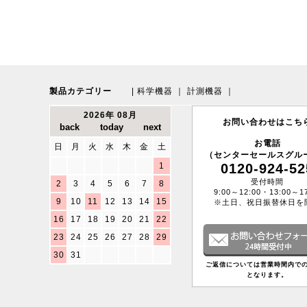
製品カテゴリー
|
科学機器
｜
計測機器
｜
2026年 08月
お問い合わせはこち
お電話
日
月
火
水
木
金
土
（センターセールスグル
1
0120-924-52
受付時間
2
3
4
5
6
7
8
9:00～12:00・13:00～17
9
10
11
12
13
14
15
※土日、祝日振替休日を
16
17
18
19
20
21
22
23
24
25
26
27
28
29
30
31
ご返信については営業時間内で
となります。