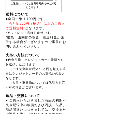
ご返信については営業時間内でのご対応
となります。
送料について
■全国一律 1,100円です。
合計5,500円（税込）以上のご購入
で送料無料*
となります。
*アウトレット品は対象外です。
*離島・山間部の場合、別途料金が発
生する場合がございますので事前にお
問い合わせください。
支払い方法について
■
代金引換、クレジットカード決済から
お選びいただけます。
（ご注文金額が税込50万円を超える場
合はクレジットカードのお支払いのみと
なります。）
（大型・重量物については代引き対応
不可の場合がございます。）
返品・交換について
■ ご購入いただきました商品の初期不
良や配送中の破損および汚損、欠品、
商品間違いにつきましては、交換また