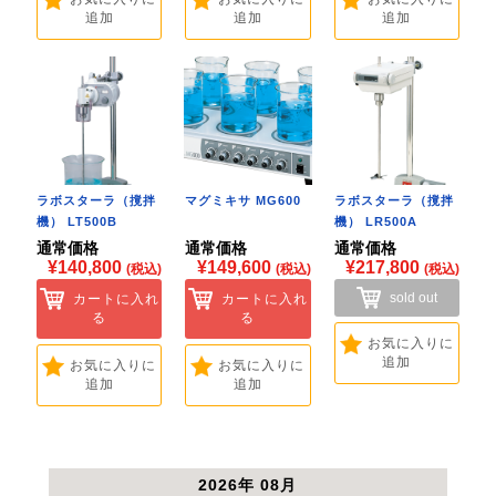
追加
追加
追加
ラボスターラ（撹拌
マグミキサ MG600
ラボスターラ（撹拌
機） LT500B
機） LR500A
通常価格
通常価格
通常価格
¥140,800
¥149,600
¥217,800
(税込)
(税込)
(税込)
sold out
カートに入れ
カートに入れ
る
る
お気に入りに
追加
お気に入りに
お気に入りに
追加
追加
2026年 08月