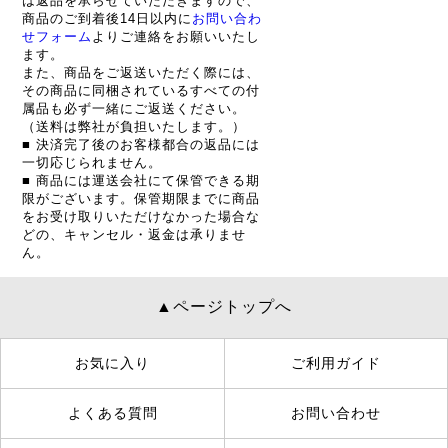
は返品を承らせていただきますので、
商品のご到着後14日以内に
お問い合わ
せフォーム
よりご連絡をお願いいたし
ます。
また、商品をご返送いただく際には、
その商品に同梱されているすべての付
属品も必ず一緒にご返送ください。
（送料は弊社が負担いたします。）
■ 決済完了後のお客様都合の返品には
一切応じられません。
■ 商品には運送会社にて保管できる期
限がございます。保管期限までに商品
をお受け取りいただけなかった場合な
どの、キャンセル・返金は承りませ
ん。
▲ページトップへ
お気に入り
ご利用ガイド
よくある質問
お問い合わせ