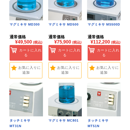
マグミキサ MD300
マグミキサ MD500
マグミキサ MS500D
通常価格
通常価格
通常価格
¥49,500
¥75,900
¥112,200
(税込)
(税込)
(税込)
カートに入れ
カートに入れ
カートに入れ
る
る
る
お気に入りに
お気に入りに
お気に入りに
追加
追加
追加
タッチミキサ
マグミキサ MC801
タッチミキサ
MT31N
MT51N