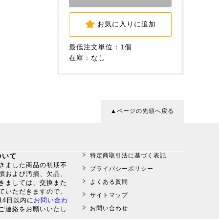
お気に入りに追加
最低注文単位：1個
在庫：なし
▲ページの先頭へ戻る
ついて
特定商取引法に基づく表記
だきました商品の初期不
プライバシーポリシー
損および汚損、欠品、
よくある質問
きましては、交換また
ていただきますので、
サイトマップ
14日以内に
お問い合わ
お問い合わせ
ご連絡をお願いいたし