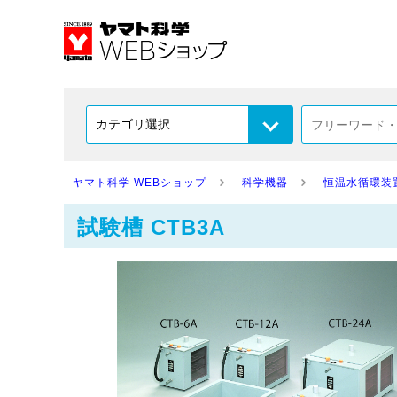
ヤマト科学 WEBショップ
科学機器
恒温水循環装
試験槽 CTB3A