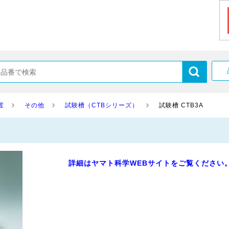
置
その他
試験槽（CTBシリーズ）
試験槽 CTB3A
詳細はヤマト科学WEBサイトをご覧ください