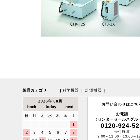
製品カテゴリー
|
科学機器
｜
計測機器
｜
2026年 08月
お問い合わせはこち
お電話
日
月
火
水
木
金
土
（センターセールスグル
1
0120-924-52
受付時間
2
3
4
5
6
7
8
9:00～12:00・13:00～17