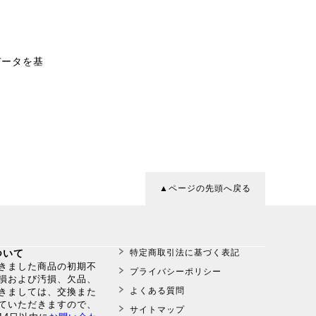
データを基
。
▲ページの先頭へ戻る
ついて
特定商取引法に基づく表記
だきました商品の初期不
プライバシーポリシー
損および汚損、欠品、
よくある質問
きましては、交換また
ていただきますので、
サイトマップ