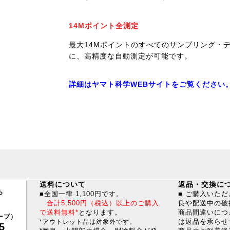
14Mポイント全測定
最大14Mポイントのすべてのサンプリング・
に、高精度な自動測定が可能です。
詳細はヤマト科学WEBサイトをご覧ください
送料について
返品・交換に
ら
■全国一律 1,100円です。
■ ご購入いた
合計5,500円（税込）以上のご購入
良や配送中の破
で送料無料*
となります。
商品間違いにつ
ープ）
は返品を承らせ
*アウトレット品は対象外です。
5