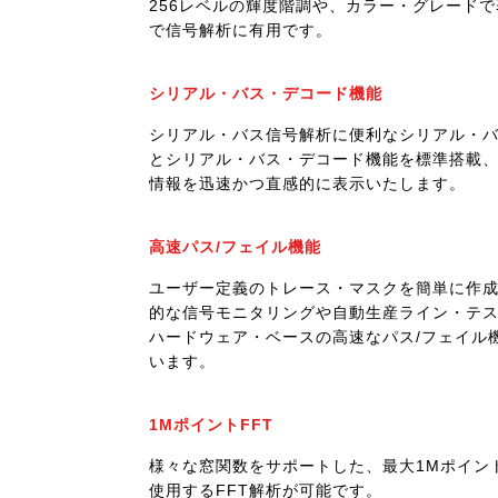
256レベルの輝度階調や、カラー・グレード
で信号解析に有用です。
シリアル・バス・デコード機能
シリアル・バス信号解析に便利なシリアル・
とシリアル・バス・デコード機能を標準搭載
情報を迅速かつ直感的に表示いたします。
高速パス/フェイル機能
ユーザー定義のトレース・マスクを簡単に作
的な信号モニタリングや自動生産ライン・テ
ハードウェア・ベースの高速なパス/フェイル
います。
1MポイントFFT
様々な窓関数をサポートした、最大1Mポイン
使用するFFT解析が可能です。