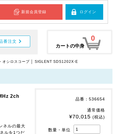
新規会員登録
ログイン
0
品番注文
カートの中身
オシロスコープ │ SIGLENT SDS1202X-E
z 2ch
品番：536654
通常価格
¥70,015
(税込)
ンネルの最大
数量・単位
ンネルを1つだ