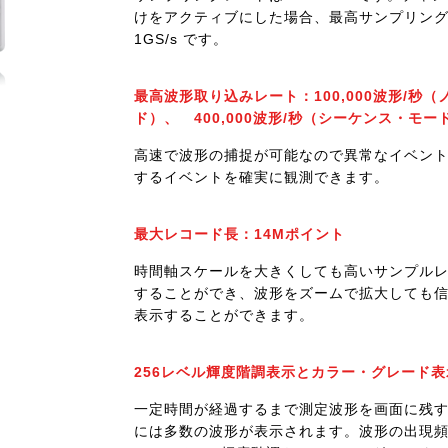
けをアクティブにした場合、最高サンプリン
1GS/s です。
最高波形取り込みレート：100,000波形/秒
ド）、 400,000波形/秒（シーケンス・モー
高速で波形の捕捉が可能なので異常なイベン
するイベントを確実に観測できます。
最大レコード長：14Mポイント
時間軸スケールを大きくしても高いサンプル
することができ、波形をズームで拡大しても
表示することができます。
256レベル輝度階調表示とカラー・グレード表
一定時間が経過するまで測定波形を画面に残
には多数の波形が表示されます。波形の出現