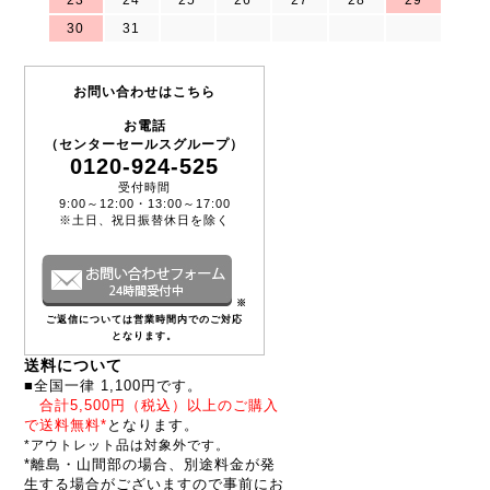
23
24
25
26
27
28
29
30
31
お問い合わせはこちら
お電話
（センターセールスグループ）
0120-924-525
受付時間
9:00～12:00・13:00～17:00
※土日、祝日振替休日を除く
※
ご返信については営業時間内でのご対応
となります。
送料について
■全国一律 1,100円です。
合計5,500円（税込）以上のご購入
で送料無料*
となります。
*アウトレット品は対象外です。
*離島・山間部の場合、別途料金が発
生する場合がございますので事前にお