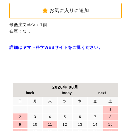
お気に入りに追加
最低注文単位：1個
在庫：なし
詳細はヤマト科学WEBサイトをご覧ください。
2026年 08月
日
月
火
水
木
金
土
1
2
3
4
5
6
7
8
9
10
11
12
13
14
15