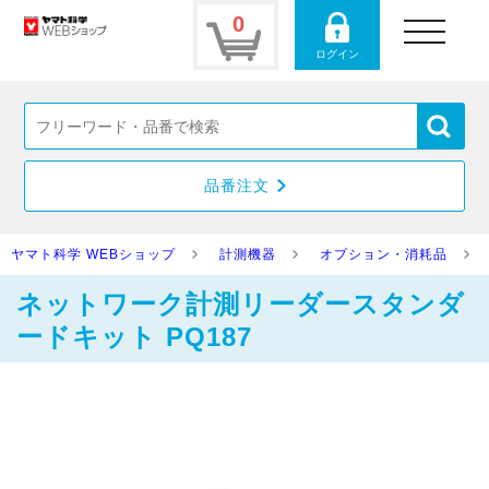
0
toggle
navigation
ログイン
品番注文
ヤマト科学 WEBショップ
計測機器
オプション・消耗品
ネットワーク計測リーダースタンダ
ードキット PQ187