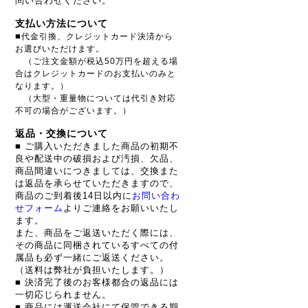
問い合わせください。
支払い方法について
■
代金引換、クレジットカード決済から
お選びいただけます。
（ご注文金額が税込50万円を超える場
合はクレジットカードのお支払いのみと
なります。）
（大型・重量物については代引き対応
不可の場合がございます。）
返品・交換について
■ ご購入いただきました商品の初期不
良や配送中の破損および汚損、欠品、
商品間違いにつきましては、交換また
は返品を承らせていただきますので、
商品のご到着後14日以内に
お問い合わ
せフォーム
よりご連絡をお願いいたし
ます。
また、商品をご返送いただく際には、
その商品に同梱されているすべての付
属品も必ず一緒にご返送ください。
（送料は弊社が負担いたします。）
■ 決済完了後のお客様都合の返品には
一切応じられません。
■ 商品には運送会社にて保管できる期