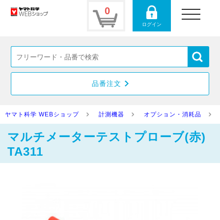
0
toggle
navigation
ログイン
品番注文
ヤマト科学 WEBショップ
計測機器
オプション・消耗品
マルチメーターテストプローブ(赤)
TA311