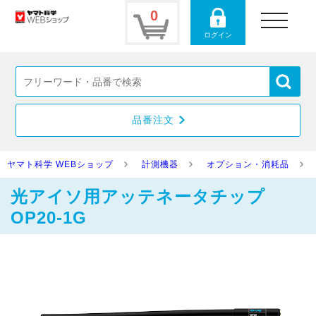
0
toggle
navigation
ログイン
品番注文
ヤマト科学 WEBショップ
計測機器
オプション・消耗品
光アイソ用アッテネータチップ
OP20-1G