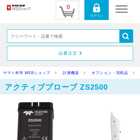
0
toggle
navigation
ログイン
品番注文
ヤマト科学 WEBショップ
計測機器
オプション・消耗品
アクティブプローブ ZS2500