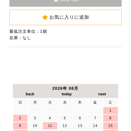
お気に入りに追加
最低注文単位：1個
在庫：なし
2026年 08月
日
月
火
水
木
金
土
1
2
3
4
5
6
7
8
9
10
11
12
13
14
15