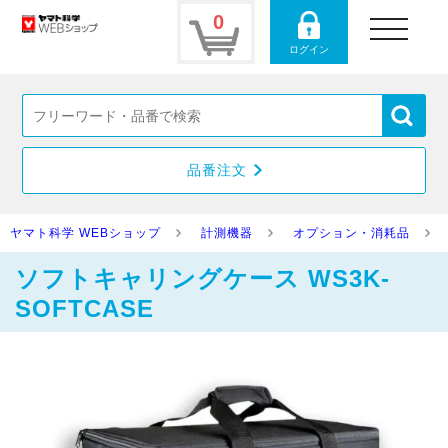
0
toggle
navigation
ログイン
品番注文
ヤマト科学 WEBショップ
計測機器
オプション・消耗品
ソフトキャリングケース WS3K-
SOFTCASE