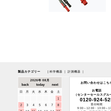
製品カテゴリー
|
科学機器
｜
計測機器
｜
2026年 08月
お問い合わせはこち
お電話
日
月
火
水
木
金
土
（センターセールスグル
1
0120-924-52
受付時間
2
3
4
5
6
7
8
9:00～12:00・13:00～17