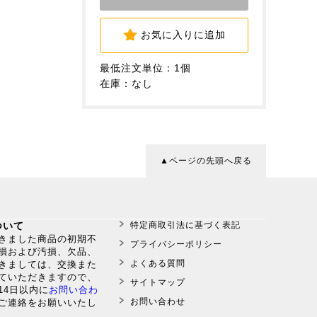
お気に入りに追加
最低注文単位：1個
在庫：なし
▲ページの先頭へ戻る
ついて
特定商取引法に基づく表記
だきました商品の初期不
プライバシーポリシー
損および汚損、欠品、
よくある質問
きましては、交換また
ていただきますので、
サイトマップ
14日以内に
お問い合わ
お問い合わせ
ご連絡をお願いいたし