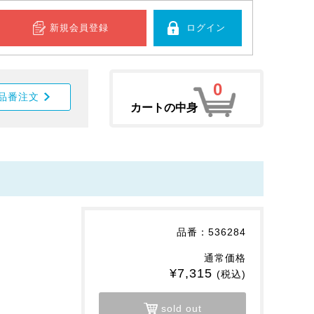
新規会員登録
ログイン
0
品番注文
カートの中身
品番：536284
通常価格
¥7,315
(税込)
sold out