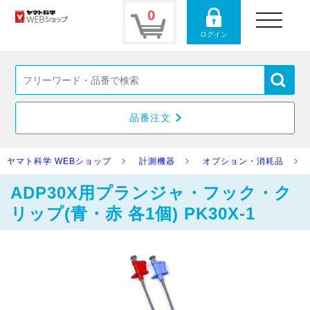
0
toggle
navigation
ログイン
品番注文
ヤマト科学 WEBショップ
計測機器
オプション・消耗品
ADP30X用プランジャ・フック・ク
リップ(青・赤 各1個) PK30X-1