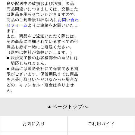
良や配送中の破損および汚損、欠品、
商品間違いにつきましては、交換また
は返品を承らせていただきますので、
商品のご到着後14日以内に
お問い合わ
せフォーム
よりご連絡をお願いいたし
ます。
また、商品をご返送いただく際には、
その商品に同梱されているすべての付
属品も必ず一緒にご返送ください。
（送料は弊社が負担いたします。）
■ 決済完了後のお客様都合の返品には
一切応じられません。
■ 商品には運送会社にて保管できる期
限がございます。保管期限までに商品
をお受け取りいただけなかった場合な
どの、キャンセル・返金は承りませ
ん。
▲ページトップへ
お気に入り
ご利用ガイド