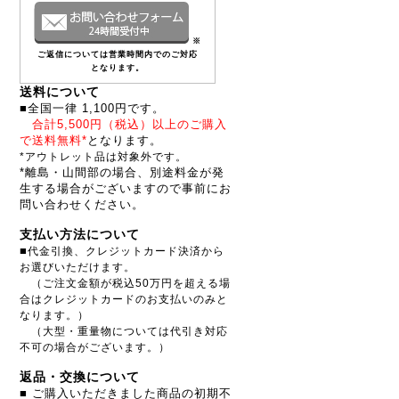
※
ご返信については営業時間内でのご対応
となります。
送料について
■全国一律 1,100円です。
合計5,500円（税込）以上のご購入
で送料無料*
となります。
*アウトレット品は対象外です。
*離島・山間部の場合、別途料金が発
生する場合がございますので事前にお
問い合わせください。
支払い方法について
■
代金引換、クレジットカード決済から
お選びいただけます。
（ご注文金額が税込50万円を超える場
合はクレジットカードのお支払いのみと
なります。）
（大型・重量物については代引き対応
不可の場合がございます。）
返品・交換について
■ ご購入いただきました商品の初期不