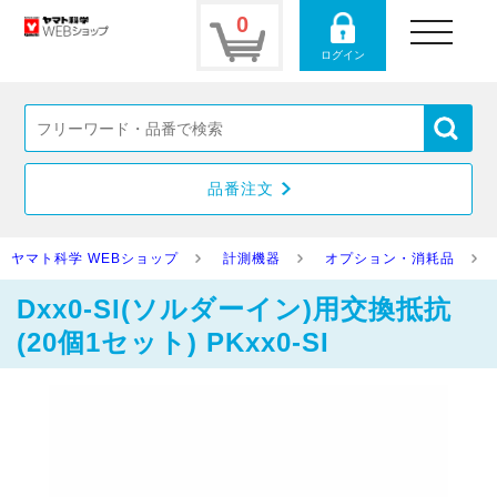
0
toggle
navigation
ログイン
品番注文
ヤマト科学 WEBショップ
計測機器
オプション・消耗品
Dxx0-SI(ソルダーイン)用交換抵抗
(20個1セット) PKxx0-SI