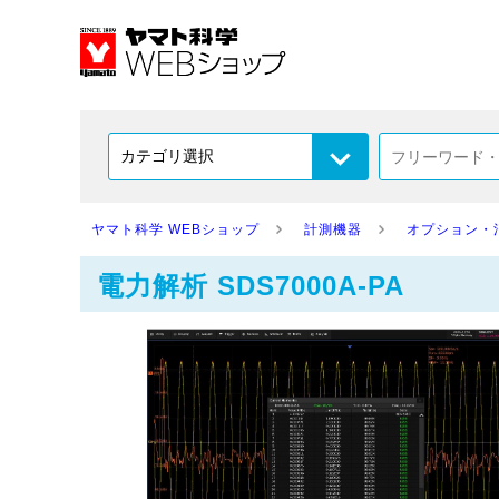
ヤマト科学 WEBショップ
計測機器
オプション・
電力解析 SDS7000A-PA