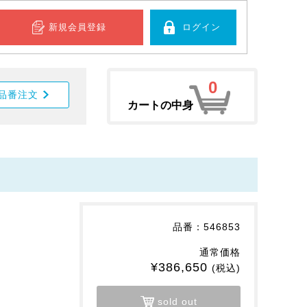
新規会員登録
ログイン
0
品番注文
カートの中身
品番：546853
通常価格
¥386,650
(税込)
sold out