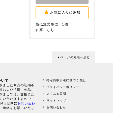
お気に入りに追加
最低注文単位：1個
在庫：なし
▲ページの先頭へ戻る
ついて
特定商取引法に基づく表記
だきました商品の初期不
プライバシーポリシー
損および汚損、欠品、
よくある質問
きましては、交換また
ていただきますので、
サイトマップ
14日以内に
お問い合わ
お問い合わせ
ご連絡をお願いいたし