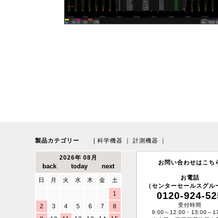
製品カテゴリー
|
科学機器
｜
計測機器
｜
2026年 08月
お問い合わせはこち
お電話
日
月
火
水
木
金
土
（センターセールスグル
1
0120-924-52
受付時間
2
3
4
5
6
7
8
9:00～12:00・13:00～17