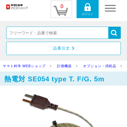
0
toggle
navigation
ログイン
品番注文
ヤマト科学 WEBショップ
計測機器
オプション・消耗品
熱電対 SE054 type T. F/G. 5m