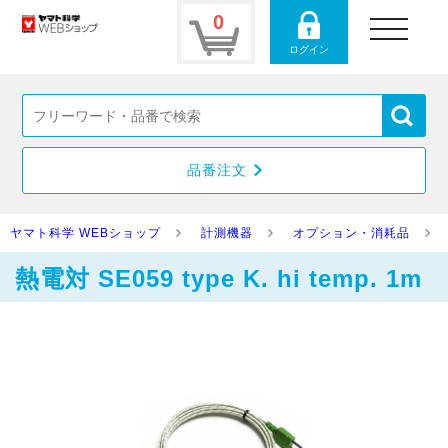
0
toggle
navigation
ログイン
品番注文
ヤマト科学 WEBショップ
計測機器
オプション・消耗品
熱電対 SE059 type K. hi temp. 1m