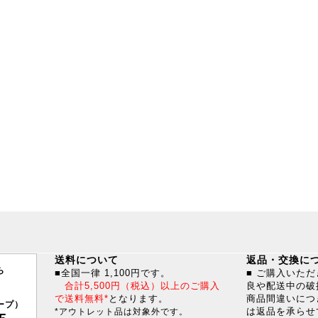
送料について
返品・交換に
ら
■全国一律 1,100円です。
■ ご購入いた
合計5,500円（税込）以上のご購入
良や配送中の破
で送料無料*
となります。
商品間違いにつ
ープ）
は返品を承らせ
*アウトレット品は対象外です。