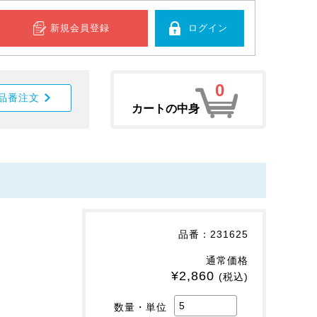
新規会員登録
ログイン
0
品番注文
カートの中身
。
品番：231625
通常価格
¥2,860
(税込)
数量・単位