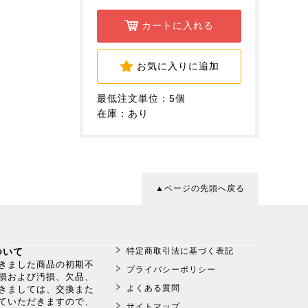
カートに入れる
お気に入りに追加
最低注文単位：5個
在庫：あり
▲ページの先頭へ戻る
ついて
特定商取引法に基づく表記
だきました商品の初期不
プライバシーポリシー
損および汚損、欠品、
よくある質問
きましては、交換また
ていただきますので、
サイトマップ