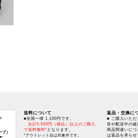
送料について
返品・交換に
ら
■全国一律 1,100円です。
■ ご購入いた
合計5,500円（税込）以上のご購入
良や配送中の破
で送料無料*
となります。
商品間違いにつ
ープ）
は返品を承らせ
*アウトレット品は対象外です。