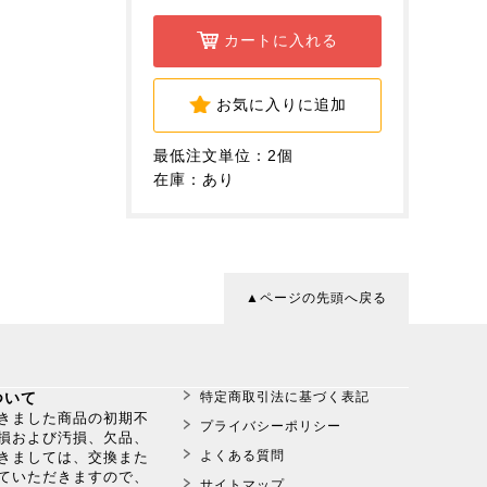
カートに入れる
お気に入りに追加
最低注文単位：2個
在庫：あり
▲ページの先頭へ戻る
ついて
特定商取引法に基づく表記
だきました商品の初期不
プライバシーポリシー
損および汚損、欠品、
よくある質問
きましては、交換また
ていただきますので、
サイトマップ