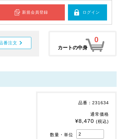
新規会員登録
ログイン
0
品番注文
カートの中身
。
品番：231634
通常価格
¥8,470
(税込)
数量・単位